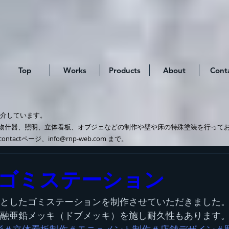
Top
Works
Products
About
Cont
介しています。
什器、照明、立体看板、オブジェなどの制作や壁や床の特殊塗装を行って
tページ、info@rnp-web.com まで。
ゴミステーション
としたゴミステーションを制作させていただきました
融亜鉛メッキ（ドブメッキ）を施し耐久性もあります