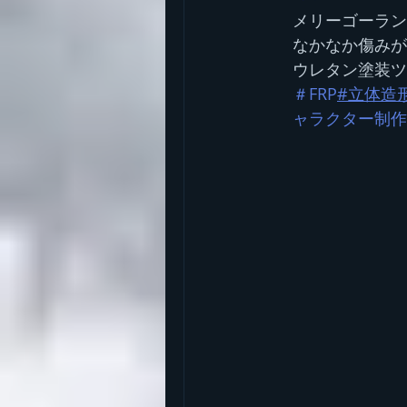
メリーゴーラン
なかなか傷みが
ウレタン塗装ツ
＃FRP
#立体造
ャラクター制作