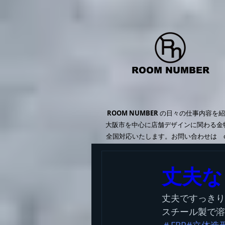
ROOM
NUMBER
​
ROOM NUMBER
の日々の仕事内容を紹
大阪市を中心に店舗デザインに関わる金物
全国対応いたします。お問い合わせは contac
丈夫な
丈夫ですっきり
スチール製で溶