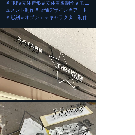
＃FRP
#立体造形
＃立体看板制作
＃モニ
ュメント制作
＃店舗デザイン
＃アート
＃彫刻
＃オブジェ
＃キャラクター制作