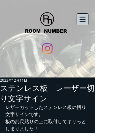
ROOM
NUMBER
​
2023年12月11日
ステンレス板 レーザー切
り文字サイン
レザーカットしたステンレス板の切り
文字サインです。
板の乱尺貼りの上に取付してキリっと
しまりました！