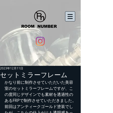
ROOM
NUMBER
​
2023年12月11日
セットミラーフレーム
かなり前に制作させていただいた美容
室のセットミラーフレームですが、こ
の度同じデザインでも素材を透過性の
あるFRPで制作させていただきました。
前回はアンティークゴールド塗装でし
たが、こちらの仕上がりも透明感あっ