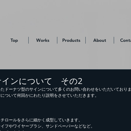
Top
Works
Products
About
Cont
サインについて その2
いたドーナツ型のサインについて多くのお問い合わせをいただいており
作について何回かにわたり説明をさせていただきます。
スチロールをさらに細かく成型していきます。
ナイフやワイヤーブラシ、サンドペーパーなどなど。