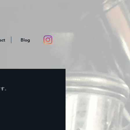
act
Blog
ます。