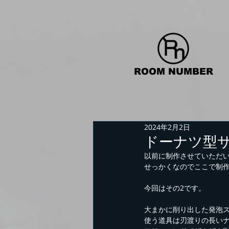
ROOM
NUMBER
​
2024年2月2日
ドーナツ型
以前に制作させていただ
せっかくなのでここで制
今回はその2です。
大まかに削り出した発泡
使う道具は刃渡りの長い